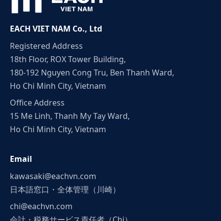
EACH VIET NAM Co., Ltd
Registered Address
18th Floor, ROX Tower Building,
180-192 Nguyen Cong Tru, Ben Thanh Ward,
Ho Chi Minh City, Vietnam
Office Address
15 Me Linh, Thanh My Tay Ward,
Ho Chi Minh City, Vietnam
Email
kawasaki@eachvn.com
日本語窓口・全体管理（川崎）
chi@eachvn.com
会計・税務サービス責任者（Chi）