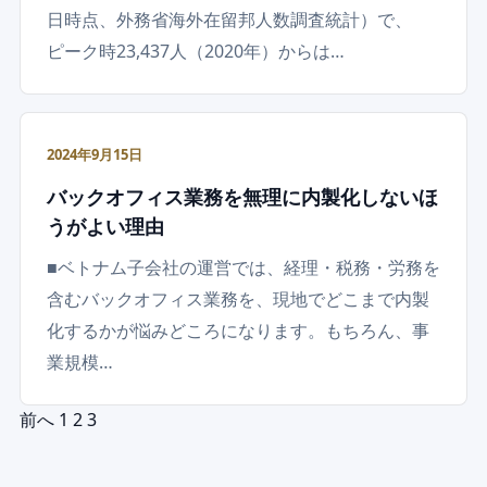
日時点、外務省海外在留邦人数調査統計）で、
ピーク時23,437人（2020年）からは…
2024年9月15日
バックオフィス業務を無理に内製化しないほ
うがよい理由
■ベトナム子会社の運営では、経理・税務・労務を
含むバックオフィス業務を、現地でどこまで内製
化するかが悩みどころになります。もちろん、事
業規模…
投稿のページ送り
前へ
1
2
3