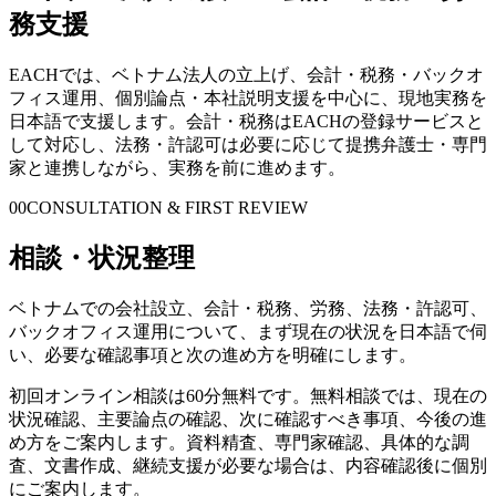
務支援
EACHでは、ベトナム法人の立上げ、会計・税務・バックオ
フィス運用、個別論点・本社説明支援を中心に、現地実務を
日本語で支援します。会計・税務はEACHの登録サービスと
して対応し、法務・許認可は必要に応じて提携弁護士・専門
家と連携しながら、実務を前に進めます。
00
CONSULTATION & FIRST REVIEW
相談・状況整理
ベトナムでの会社設立、会計・税務、労務、法務・許認可、
バックオフィス運用について、まず現在の状況を日本語で伺
い、必要な確認事項と次の進め方を明確にします。
初回オンライン相談は60分無料です。無料相談では、現在の
状況確認、主要論点の確認、次に確認すべき事項、今後の進
め方をご案内します。資料精査、専門家確認、具体的な調
査、文書作成、継続支援が必要な場合は、内容確認後に個別
にご案内します。