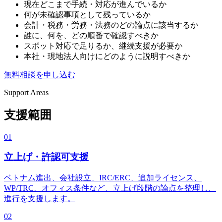
現在どこまで手続・対応が進んでいるか
何が未確認事項として残っているか
会計・税務・労務・法務のどの論点に該当するか
誰に、何を、どの順番で確認すべきか
スポット対応で足りるか、継続支援が必要か
本社・現地法人向けにどのように説明すべきか
無料相談を申し込む
Support Areas
支援範囲
01
立上げ・許認可支援
ベトナム進出、会社設立、IRC/ERC、追加ライセンス、
WP/TRC、オフィス条件など、立上げ段階の論点を整理し、
進行を支援します。
02