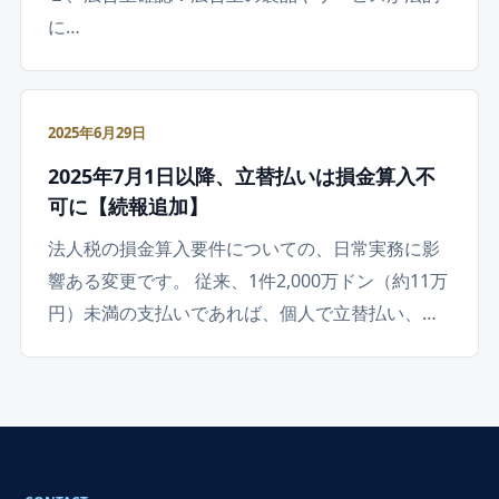
に…
2025年6月29日
2025年7月1日以降、立替払いは損金算入不
可に【続報追加】
法人税の損金算入要件についての、日常実務に影
響ある変更です。 従来、1件2,000万ドン（約11万
円）未満の支払いであれば、個人で立替払い、…