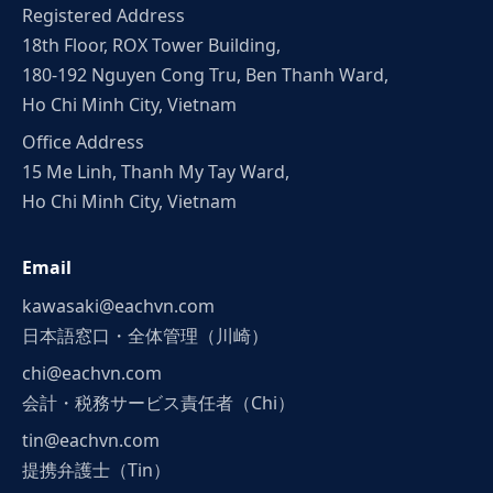
Registered Address
18th Floor, ROX Tower Building,
180-192 Nguyen Cong Tru, Ben Thanh Ward,
Ho Chi Minh City, Vietnam
Office Address
15 Me Linh, Thanh My Tay Ward,
Ho Chi Minh City, Vietnam
Email
kawasaki@eachvn.com
日本語窓口・全体管理（川崎）
chi@eachvn.com
会計・税務サービス責任者（Chi）
tin@eachvn.com
提携弁護士（Tin）