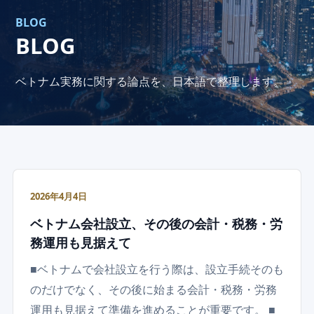
BLOG
BLOG
ベトナム実務に関する論点を、日本語で整理します。
2026年4月4日
ベトナム会社設立、その後の会計・税務・労
務運用も見据えて
■ベトナムで会社設立を行う際は、設立手続そのも
のだけでなく、その後に始まる会計・税務・労務
運用も見据えて準備を進めることが重要です。 ■