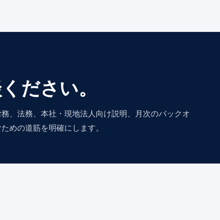
談ください。
労務、法務、本社・現地法人向け説明、月次のバックオ
むための道筋を明確にします。