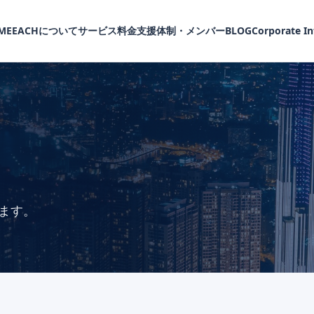
ME
EACHについて
サービス
料金
支援体制・メンバー
BLOG
Corporate I
ます。