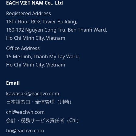
EACH VIET NAM Co., Ltd
Registered Address
18th Floor, ROX Tower Building,
180-192 Nguyen Cong Tru, Ben Thanh Ward,
Ho Chi Minh City, Vietnam
Office Address
15 Me Linh, Thanh My Tay Ward,
Ho Chi Minh City, Vietnam
Email
kawasaki@eachvn.com
日本語窓口・全体管理（川崎）
chi@eachvn.com
会計・税務サービス責任者（Chi）
tin@eachvn.com