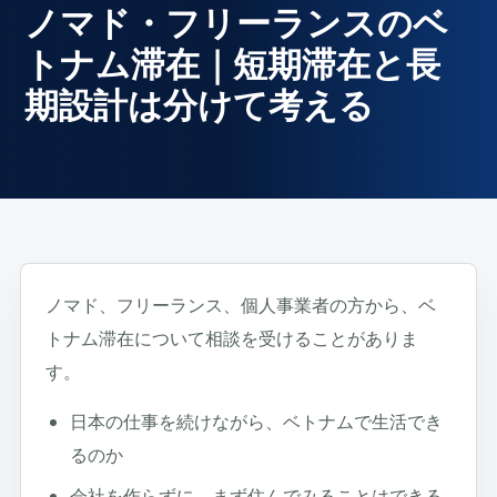
ノマド・フリーランスのベ
トナム滞在｜短期滞在と長
期設計は分けて考える
ノマド、フリーランス、個人事業者の方から、ベ
トナム滞在について相談を受けることがありま
す。
日本の仕事を続けながら、ベトナムで生活でき
るのか
会社を作らずに、まず住んでみることはできる