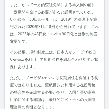
また、かつて一方的査証免除による再入国の前に
一定期間を空ける必要があると説明されていた、
いわゆる「30日ルール」は、2019年の法改正が施
行された2020年7月に要件から外れています。これ
は、2023年の45日化・e-visa 90日化とは別の制度
変更です。
その結果、現行制度上は、日本人がノービザ45日
やe-visaを利用して短期滞在を組み合わせやすい状
況にあります。
ただし、ノービザやe-visaは長期居住を保証する制
度ではありません。渡航目的と利用する在留資格
の整合性を確認する必要があり、入国可否や滞在
目的に関する確認は、最終的にベトナムの入国管
理当局の判断となります。