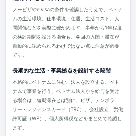
ノービザやe-visaの条件を確認したうえで、ベトナ
ムの生活環境、仕事環境、住居、生活コスト、人
間関係などを実際に確かめます。半年から1年程度
の検討期間を設ける場合も、各回の入国・滞在が
自動的に認められるわけではない点に注意が必要
です。
長期的な生活・事業拠点を設計する段階
本格的にベトナムに住む、法人を設立する、ベト
ナムで事業を行う、ベトナム法人から給与を受け
る場合は、短期滞在とは別に、ビザ、テンポラ
リー・レジデンスカード（TRC）、会社設立、労働
許可証（WP）、個人所得税などをまとめて確認し
ます。