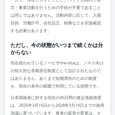
労・事業活動を行うための手続が不要であること
は同じではありません。活動内容に応じて、入国
目的、労働許可、会社設立、税務などを別途確認
する必要があります。
ただし、今の状態がいつまで続くかは分
からない
現在使われているノービザやe-visaは、ノマド向け
の恒久的な長期居住制度として設計されたもので
はありません。あくまで短期滞在のための制度
を、現在の条件の範囲で利用している状態です。
日本国籍者に対する現在の45日間の査証免除措置
は、2025年3月15日から2028年3月14日までの政府
決議に基づいています。将来の延長や変更は、そ