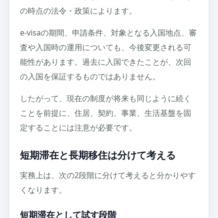
の時点の法令・政策によります。
e-visaの期間、申請条件、対象となる入国地点、審
査や入国時の運用についても、今後変更される可
能性があります。過去に入国できたことが、次回
の入国を保証するものではありません。
したがって、現在の制度が将来も同じように続く
ことを前提に、住居、契約、事業、生活基盤を固
定することには注意が必要です。
短期滞在と長期移住は分けて考える
実務上は、次の2段階に分けて考えると分かりやす
くなります。
短期滞在として試す段階