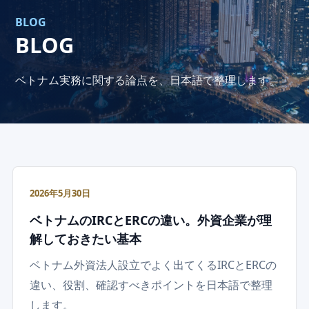
BLOG
BLOG
ベトナム実務に関する論点を、日本語で整理します。
2026年5月30日
ベトナムのIRCとERCの違い。外資企業が理
解しておきたい基本
ベトナム外資法人設立でよく出てくるIRCとERCの
違い、役割、確認すべきポイントを日本語で整理
します。