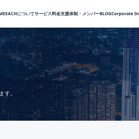
ME
EACHについて
サービス
料金
支援体制・メンバー
BLOG
Corporate I
ます。