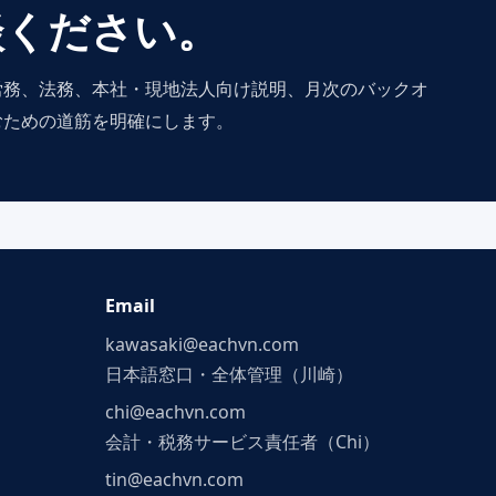
談ください。
労務、法務、本社・現地法人向け説明、月次のバックオ
むための道筋を明確にします。
Email
kawasaki@eachvn.com
日本語窓口・全体管理（川崎）
chi@eachvn.com
会計・税務サービス責任者（Chi）
tin@eachvn.com