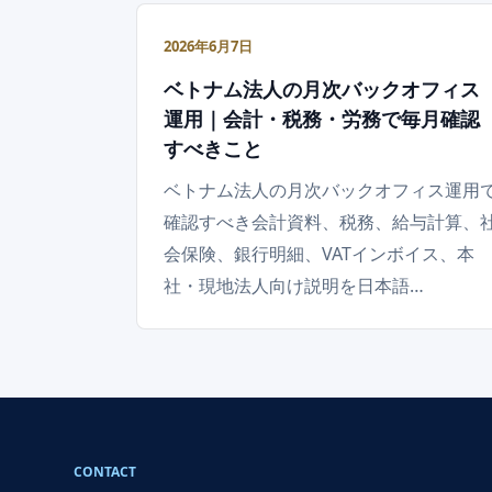
2026年6月7日
ベトナム法人の月次バックオフィス
運用｜会計・税務・労務で毎月確認
すべきこと
ベトナム法人の月次バックオフィス運用
確認すべき会計資料、税務、給与計算、
会保険、銀行明細、VATインボイス、本
社・現地法人向け説明を日本語…
CONTACT