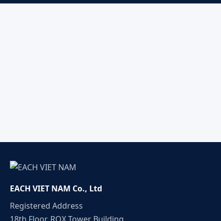
EACH VIET NAM Co., Ltd
Registered Address
18th Floor, ROX Tower Building,