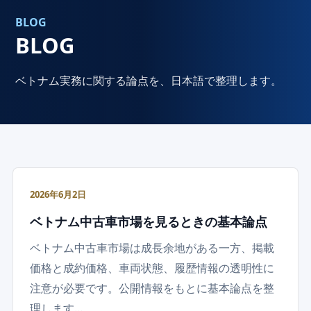
BLOG
BLOG
ベトナム実務に関する論点を、日本語で整理します。
2026年6月2日
ベトナム中古車市場を見るときの基本論点
ベトナム中古車市場は成長余地がある一方、掲載
価格と成約価格、車両状態、履歴情報の透明性に
注意が必要です。公開情報をもとに基本論点を整
理します…