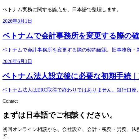
ベトナム実務に関する論点を、日本語で整理します。
2026年8月1日
ベトナムで会計事務所を変更する際の確
ベトナムで会計事務所を変更する際の契約確認、旧事務所・
2026年6月3日
ベトナム法人設立後に必要な初期手続｜
ベトナム法人はERC取得で終わりではありません。銀行口座、
Contact
まずは日本語でご相談ください。
初回オンライン相談から、会社設立、会計・税務・労務、法
す。