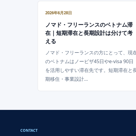
2026年6月28日
ノマド・フリーランスのベトナム滞
在｜短期滞在と長期設計は分けて考
える
ノマド・フリーランスの方にとって、現
のベトナムはノービザ45日やe-visa 90日
を活用しやすい滞在先です。短期滞在と
期移住・事業設計…
CONTACT