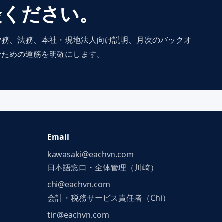
談ください。
労務、法務、本社・現地法人向け説明、月次のバックオ
むための道筋を明確にします。
Email
kawasaki@eachvn.com
日本語窓口・全体管理（川崎）
chi@eachvn.com
会計・税務サービス責任者（Chi）
tin@eachvn.com