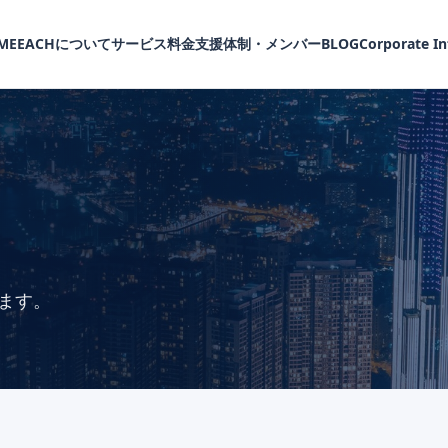
ME
EACHについて
サービス
料金
支援体制・メンバー
BLOG
Corporate I
ます。