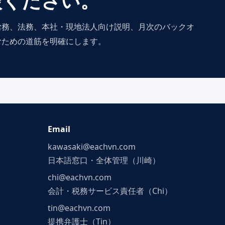
労務、法務、本社・現地法人向け説明、月次のバックオ
むための道筋を明確にします。
Email
kawasaki@eachvn.com
日本語窓口・全体管理（川崎）
chi@eachvn.com
会計・税務サービス責任者（Chi）
tin@eachvn.com
提携弁護士（Tin）