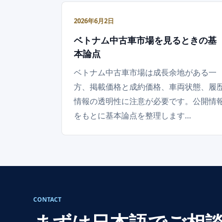
2026年6月2日
ベトナム中古車市場を見るときの基
本論点
ベトナム中古車市場は成長余地がある一
方、掲載価格と成約価格、車両状態、履
情報の透明性に注意が必要です。公開情
をもとに基本論点を整理します…
CONTACT
まずは日本語でご相