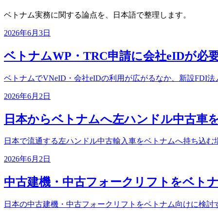
ベトナム実務に関する論点を、日本語で整理します。
2026年6月3日
ベトナムWP・TRC申請に会社eIDが必要
ベトナムでVNeID・会社eIDの利用が広がるなか、新設FDI
2026年6月2日
日本からベトナムへ左ハンドル中古車
日本で流通する左ハンドル中古輸入車をベトナムへ持ち込む
2026年6月2日
中古建機・中古フォークリフトをベト
日本の中古建機・中古フォークリフトをベトナム向けに検討