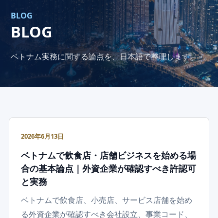
BLOG
BLOG
ベトナム実務に関する論点を、日本語で整理します。
2026年6月13日
ベトナムで飲食店・店舗ビジネスを始める場
合の基本論点｜外資企業が確認すべき許認可
と実務
ベトナムで飲食店、小売店、サービス店舗を始め
る外資企業が確認すべき会社設立、事業コード、