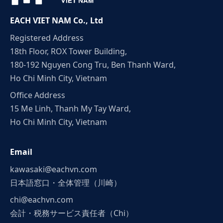
EACH VIET NAM Co., Ltd
Registered Address
18th Floor, ROX Tower Building,
180-192 Nguyen Cong Tru, Ben Thanh Ward,
Ho Chi Minh City, Vietnam
Office Address
15 Me Linh, Thanh My Tay Ward,
Ho Chi Minh City, Vietnam
Email
kawasaki@eachvn.com
日本語窓口・全体管理（川崎）
chi@eachvn.com
会計・税務サービス責任者（Chi）